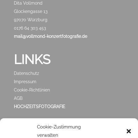
Dita Vollmond
Glockengasse 13
97070 Würzburg
0176 64 303 453
mail@vollmond-konzertfotografie.de
LINKS
Datenschutz
Impressum
Cookie-Richtlinien
AGB
HOCHZEITSFOTOGRAFIE
ZUFRIEDEN MIT
Cookie-Zustimmung
verwalten