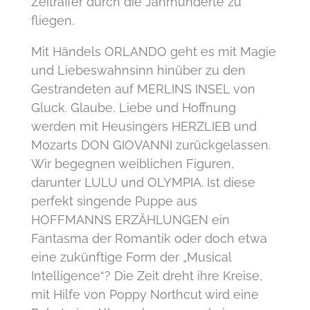
Zeitraffer durch die Jahrhunderte zu
fliegen.
Mit Händels ORLANDO geht es mit Magie
und Liebeswahnsinn hinüber zu den
Gestrandeten auf MERLINS INSEL von
Gluck. Glaube, Liebe und Hoffnung
werden mit Heusingers HERZLIEB und
Mozarts DON GIOVANNI zurückgelassen.
Wir begegnen weiblichen Figuren,
darunter LULU und OLYMPIA. Ist diese
perfekt singende Puppe aus
HOFFMANNS ERZÄHLUNGEN ein
Fantasma der Romantik oder doch etwa
eine zukünftige Form der „Musical
Intelligence“? Die Zeit dreht ihre Kreise,
mit Hilfe von Poppy Northcut wird eine