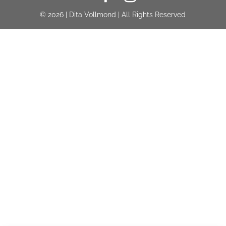
© 2026 | Dita Vollmond | All Rights Reserved