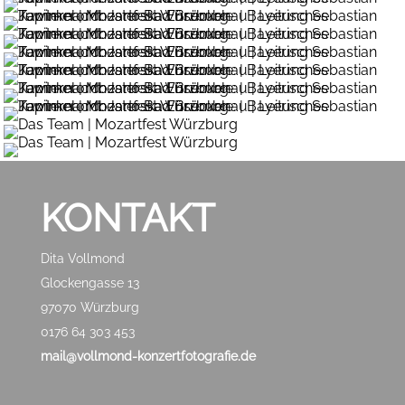
KONTAKT
Dita Vollmond
Glockengasse 13
97070 Würzburg
0176 64 303 453
mail@vollmond-konzertfotografie.de