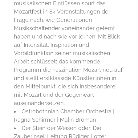
musikalischen Einflüssen spürt das
Mozartfest in 84 Veranstaltungen der
Frage nach, wie Generationen
Musikschaffender voneinander gelernt
haben und nach wie vor lernen. Mit Blick
auf Intensität, Inspiration und
Vorbildfunktion seiner musikalischen
Arbeit schlüsselt das kommende
Programm die Faszination Mozart neu auf
und stellt erstklassige Künstler:innen in
den Mittelpunkt, die sich insbesondere
mit Mozart und der Gegenwart
auseinandersetzen.
Ostrobothnian Chamber Orchestra |
Ragna Schirmer | Malin Broman
Der Stein der Weisen oder: Die
Zauberinsel: Leitung Rüdiger Lotter