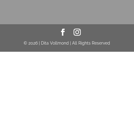
© 2026 | Dita Vollmond | All Rights Reserved