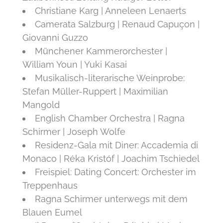
Christiane Karg | Anneleen Lenaerts
Camerata Salzburg | Renaud Capuçon |
Giovanni Guzzo
Münchener Kammerorchester |
William Youn | Yuki Kasai
Musikalisch-literarische Weinprobe:
Stefan Müller-Ruppert | Maximilian
Mangold
English Chamber Orchestra | Ragna
Schirmer | Joseph Wolfe
Residenz-Gala mit Diner: Accademia di
Monaco | Réka Kristóf | Joachim Tschiedel
Freispiel: Dating Concert: Orchester im
Treppenhaus
Ragna Schirmer unterwegs mit dem
Blauen Eumel