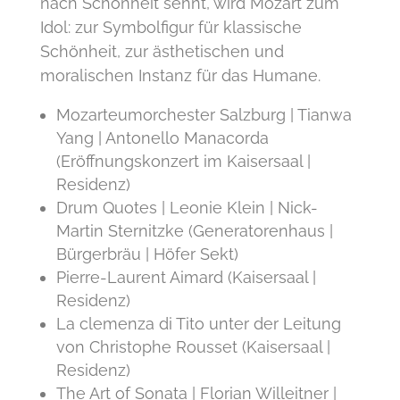
nach Schönheit sehnt, wird Mozart zum
Idol: zur Symbolfigur für klassische
Schönheit, zur ästhetischen und
moralischen Instanz für das Humane.
Mozarteumorchester Salzburg | Tianwa
Yang | Antonello Manacorda
(Eröffnungskonzert im Kaisersaal |
Residenz)
Drum Quotes | Leonie Klein | Nick-
Martin Sternitzke (Generatorenhaus |
Bürgerbräu | Höfer Sekt)
Pierre-Laurent Aimard (Kaisersaal |
Residenz)
La clemenza di Tito unter der Leitung
von Christophe Rousset (Kaisersaal |
Residenz)
The Art of Sonata | Florian Willeitner |