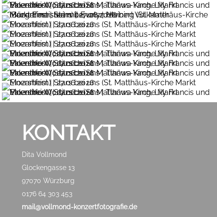
KONTAKT
Dita Vollmond
Glockengasse 13
97070 Würzburg
0176 64 303 453
mail@vollmond-konzertfotografie.de