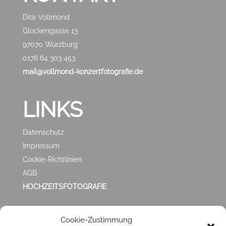
Dita Vollmond
Glockengasse 13
97070 Würzburg
0176 64 303 453
mail@vollmond-konzertfotografie.de
LINKS
Datenschutz
Impressum
Cookie-Richtlinien
AGB
HOCHZEITSFOTOGRAFIE
ZUFRIEDEN MIT
Cookie-Zustimmung