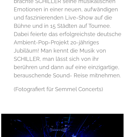
brachte SCHILLER seine musikalischen
Emotionen in einer neuen, aufwändigen
und faszinierenden Live-Show auf die
Bühne und in 15 Städten auf Tournee.
Dabei feierte das erfolgreichste deutsche
Ambient-Pop-Projekt 20-jähriges
Jubiläum! Man kennt die Musik von
SCHILLER, man lässt sich von ihr
berühren und dann auf eine einzigartige,
berauschende Sound- Reise mitnehmen.
(Fotografiert für Semmel Concerts)