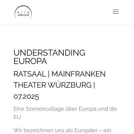
UNDERSTANDING
EUROPA
RATSAAL | MAINFRANKEN
THEATER WÜRZBURG |
07.2025
Eine Szenencollage über Europa und die
EU
Wir bezeichnen uns als Europäer – ein