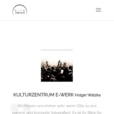
KULTURZENTRUM E-WERK
Holger Watzka
Wir freuen uns immer sehr, wenn Dita zu uns
kommt und Konzerte fotografiert. Es ist ihr Blick für