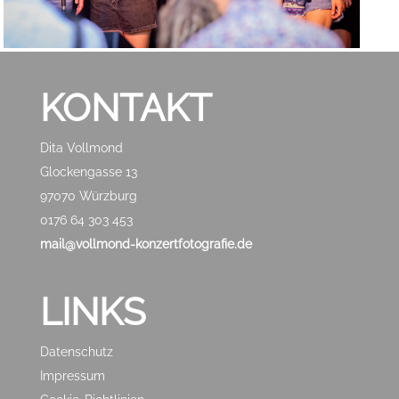
KONTAKT
Dita Vollmond
Glockengasse 13
97070 Würzburg
0176 64 303 453
mail@vollmond-konzertfotografie.de
LINKS
Datenschutz
Impressum