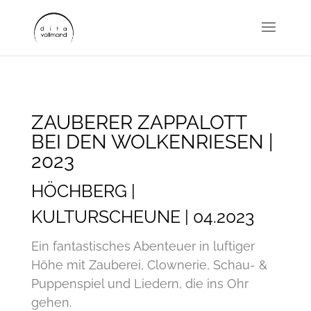
ZAUBERER ZAPPALOTT
BEI DEN WOLKENRIESEN |
2023
HÖCHBERG |
KULTURSCHEUNE | 04.2023
Ein fantastisches Abenteuer in luftiger
Höhe mit Zauberei, Clownerie, Schau- &
Puppenspiel und Liedern, die ins Ohr
gehen.