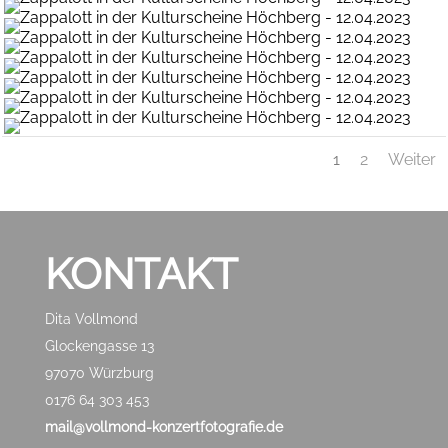
1
2
Weiter
KONTAKT
Dita Vollmond
Glockengasse 13
97070 Würzburg
0176 64 303 453
mail@vollmond-konzertfotografie.de