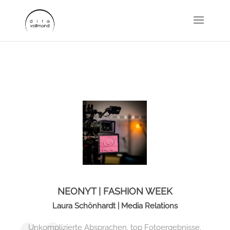
NEONYT | FASHION WEEK
Laura Schönhardt | Media Relations
Unkomplizierte Absprachen, top Fotoergebnisse.