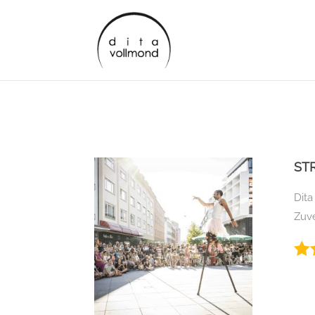
ST
Dita
Zuve