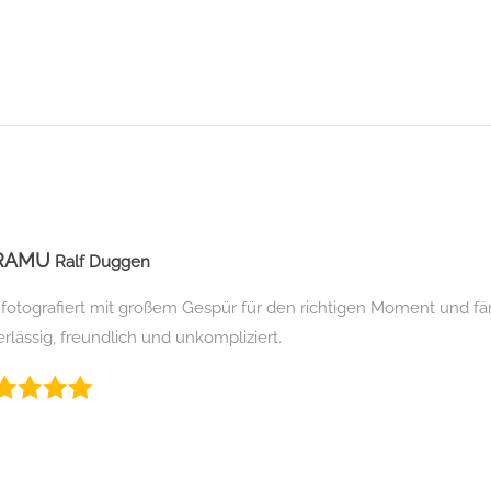
RAMU
Ralf Duggen
 fotografiert mit großem Gespür für den richtigen Moment und f
rlässig, freundlich und unkompliziert.