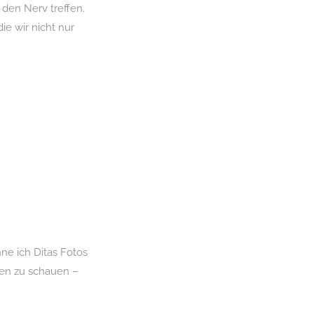
den Nerv treffen.
ie wir nicht nur
e ich Ditas Fotos
fen zu schauen –