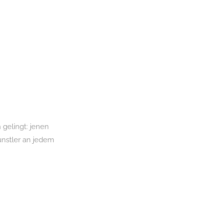
 gelingt: jenen
ünstler an jedem