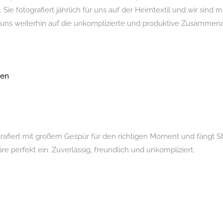
ie fotografiert jährlich für uns auf der Heimtextil und wir sind 
 uns weiterhin auf die unkomplizierte und produktive Zusammenarb
gen
grafiert mit großem Gespür für den richtigen Moment und fängt
e perfekt ein. Zuverlässig, freundlich und unkompliziert.