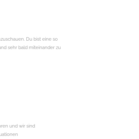
nzuschauen. Du bist eine so
 und sehr bald miteinander zu
hren und wir sind
tuationen