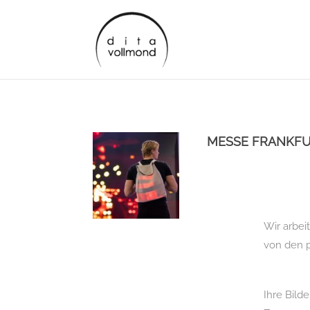
MESSE FRANKF
Wir arbei
von den p
Ihre Bild