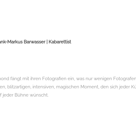
ank-Markus Barwasser | Kabarettist
mond fängt mit ihren Fotografien ein, was nur wenigen Fotografen
n, blitzartigen, intensiven, magischen Moment, den sich jeder K
f jeder Bühne wünscht.