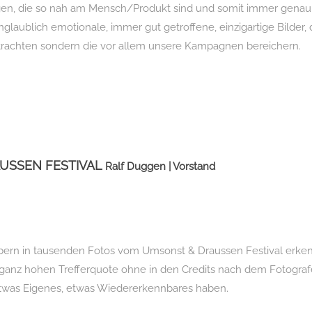
en, die so nah am Mensch/Produkt sind und somit immer genau 
nglaublich emotionale, immer gut getroffene, einzigartige Bilder, d
rachten sondern die vor allem unsere Kampagnen bereichern.
USSEN FESTIVAL
Ralf Duggen | Vorstand
ern in tausenden Fotos vom Umsonst & Draussen Festival erkenn
 ganz hohen Trefferquote ohne in den Credits nach dem Fotogra
etwas Eigenes, etwas Wiedererkennbares haben.