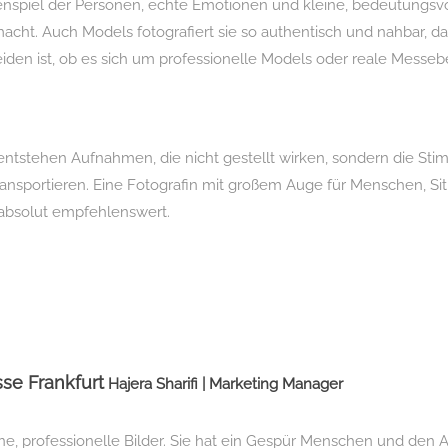
spiel der Personen, echte Emotionen und kleine, bedeutungs
macht. Auch Models fotografiert sie so authentisch und nahbar, d
iden ist, ob es sich um professionelle Models oder reale Messe
ntstehen Aufnahmen, die nicht gestellt wirken, sondern die Sti
transportieren. Eine Fotografin mit großem Auge für Menschen, Si
 absolut empfehlenswert.
se Frankfurt
Hajera Sharifi | Marketing Manager
ne, professionelle Bilder. Sie hat ein Gespür Menschen und den 