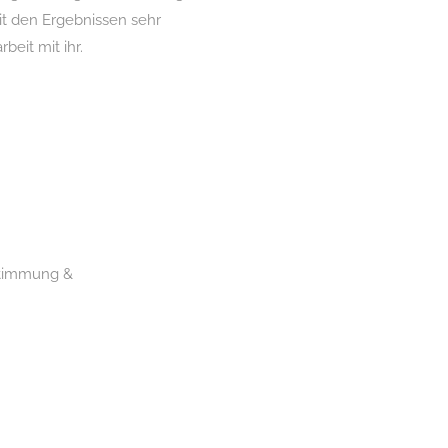
mit den Ergebnissen sehr
eit mit ihr.
 Stimmung &