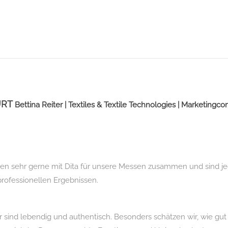
URT
Bettina Reiter | Textiles & Textile Technologies | Marketing
ten sehr gerne mit Dita für unsere Messen zusammen und sind je
rofessionellen Ergebnissen.
er sind lebendig und authentisch. Besonders schätzen wir, wie gut 