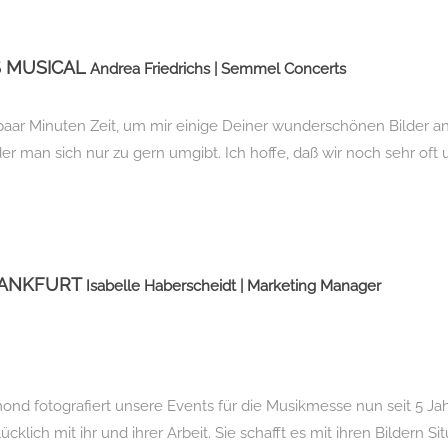
S MUSICAL
Andrea Friedrichs | Semmel Concerts
 paar Minuten Zeit, um mir einige Deiner wunderschönen Bilder a
er man sich nur zu gern umgibt. Ich hoffe, daß wir noch sehr oft
RANKFURT
Isabelle Haberscheidt | Marketing Manager
mond fotografiert unsere Events für die Musikmesse nun seit 5 Ja
ücklich mit ihr und ihrer Arbeit. Sie schafft es mit ihren Bildern Si